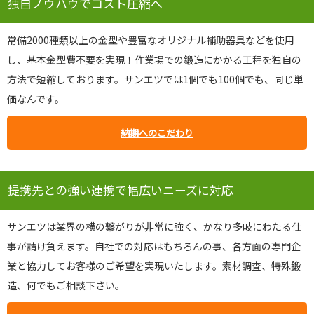
独自ノウハウでコスト圧縮へ
常備2000種類以上の金型や豊富なオリジナル補助器具などを使用
し、基本金型費不要を実現！作業場での鍛造にかかる工程を独自の
方法で短縮しております。サンエツでは1個でも100個でも、同じ単
価なんです。
納期へのこだわり
提携先との強い連携で幅広いニーズに対応
サンエツは業界の横の繋がりが非常に強く、かなり多岐にわたる仕
事が請け負えます。自社での対応はもちろんの事、各方面の専門企
業と協力してお客様のご希望を実現いたします。素材調査、特殊鍛
造、何でもご相談下さい。