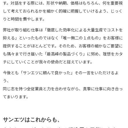
す。対話をする際には、形状や納期、価格はもちろん、何を重要視
して考えておられるかを細かく的確に把握していけるよう、じっく
りと時間を費やします。
弊社が取り組む仕事は「徹底した効率化による大量生産でコストを
抑える」といったものではなく「唯一無二の１点もの」をお客様に
提供することがほとんどです。そのため、お客様の細かなご要望に
も隅々まで行き届いた「最高峰の製品づくり」に努め、理想をカタ
チにしていくことが我々の使命だと捉えています。
今後とも「サンエツに頼んで良かった」その一言をいただけるよ
う、
同じ志を持つ全従業員と力を合わせながら、真摯に仕事に向き合っ
てまいります。
サンエツはこれからも、