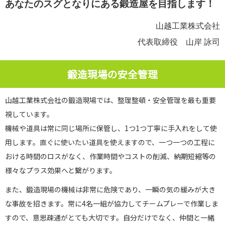
あなたのスグとなりにある鍛造屋を目指します！
山越工業株式会社
代表取締役
山岸 詠司
鍛造現場の安全管理
山越工業株式会社の鍛造現場では、整理整頓・安全管理を最も重要
視しています。
機械や道具は常に同じ場所に保管し、1つ1つ丁寧に手入れをして使
用します。直ぐに使いたい道具を使えますので、一つ一つの工程に
おける時間のロスがなく、作業時間やコストの削減、納期短縮等の
様々なプラス効果へと繋がります。
また、鍛造現場の機械は非常に危険であり、一瞬の気の緩みが大き
な事故を招きます。常に4名一組が協力してチームプレーで作業しま
すので、意思疎通がとても大切です。自分だけでなく、仲間と一緒