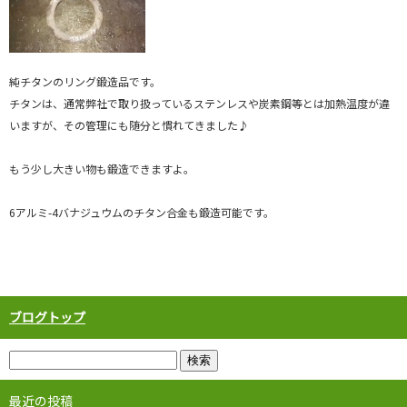
純チタンのリング鍛造品です。
チタンは、通常弊社で取り扱っているステンレスや炭素鋼等とは加熱温度が違
いますが、その管理にも随分と慣れてきました♪
もう少し大きい物も鍛造できますよ。
6アルミ-4バナジュウムのチタン合金も鍛造可能です。
ブログトップ
最近の投稿