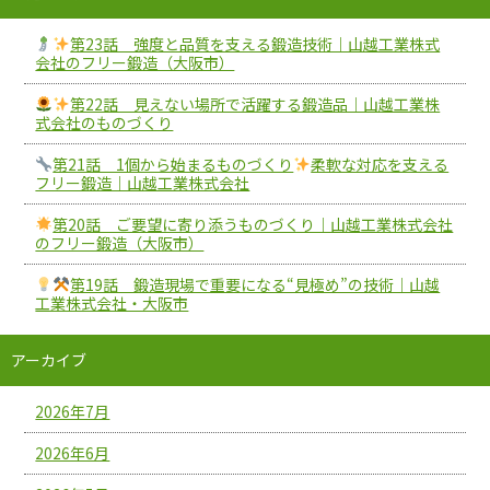
第23話 強度と品質を支える鍛造技術｜山越工業株式
会社のフリー鍛造（大阪市）
第22話 見えない場所で活躍する鍛造品｜山越工業株
式会社のものづくり
第21話 1個から始まるものづくり
柔軟な対応を支える
フリー鍛造｜山越工業株式会社
第20話 ご要望に寄り添うものづくり｜山越工業株式会社
のフリー鍛造（大阪市）
第19話 鍛造現場で重要になる“見極め”の技術｜山越
工業株式会社・大阪市
アーカイブ
2026年7月
2026年6月