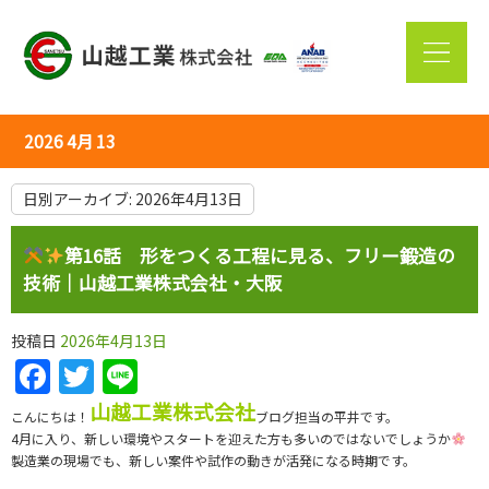
2026 4月 13
日別アーカイブ:
2026年4月13日
第16話 形をつくる工程に見る、フリー鍛造の
技術｜山越工業株式会社・大阪
投稿日
2026年4月13日
Facebook
Twitter
Line
山越工業株式会社
こんにちは！
ブログ担当の平井です。
4月に入り、新しい環境やスタートを迎えた方も多いのではないでしょうか
製造業の現場でも、新しい案件や試作の動きが活発になる時期です。