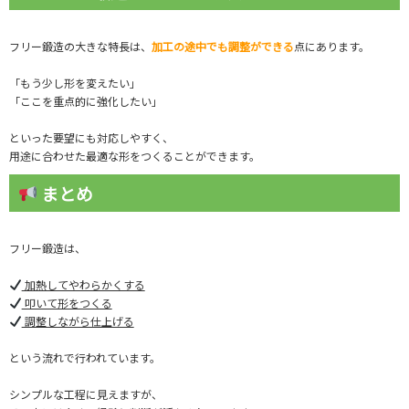
フリー鍛造の大きな特長は、
加工の途中でも調整ができる
点にあります。
「もう少し形を変えたい」
「ここを重点的に強化したい」
といった要望にも対応しやすく、
用途に合わせた最適な形をつくることができます。
まとめ
フリー鍛造は、
加熱してやわらかくする
叩いて形をつくる
調整しながら仕上げる
という流れで行われています。
シンプルな工程に見えますが、