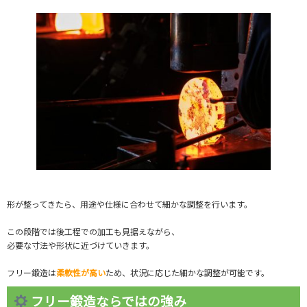
形が整ってきたら、用途や仕様に合わせて細かな調整を行います。
この段階では後工程での加工も見据えながら、
必要な寸法や形状に近づけていきます。
フリー鍛造は
柔軟性が高い
ため、状況に応じた細かな調整が可能です。
フリー鍛造ならではの強み