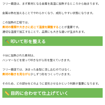
フリー鍛造は、まず素材となる金属を高温に加熱するところから始まります。
金属は熱を加えることでやわらかくなり、成形しやすい状態になります。
この加熱の工程では、
素材の種類や大きさに応じて温度を調整する
ことが重要です。
適切な温度で加工することで、品質にも大きな違いが生まれます。
叩いて形を整える
十分に加熱された素材は、
ハンマーなどを使って叩きながら形を整えていきます。
フリー鍛造では、決まった金型に流し込むのではなく、
素材の動きを見ながら
少しずつ形をつくっていきます。
そのため、どの部分をどのように変形させるかという判断が重要になります。
目的に合わせて仕上げていく